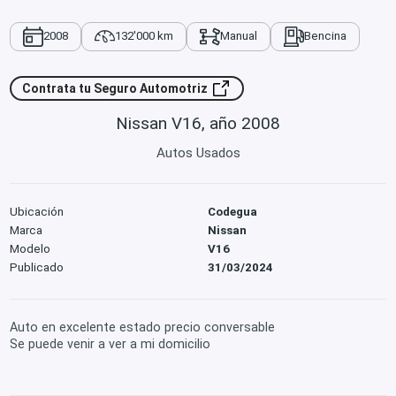
2008
132'000 km
Manual
Bencina
Contrata tu Seguro Automotriz
Nissan V16, año 2008
Autos Usados
Ubicación
Codegua
Marca
Nissan
Modelo
V16
Publicado
31/03/2024
Auto en excelente estado precio conversable
Se puede venir a ver a mi domicilio