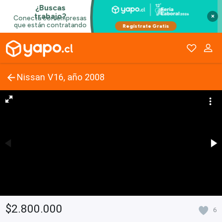
×
Nissan V16, año 2008
$2.800.000
6