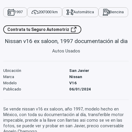
1997
200'000 km
Automática
Bencina
Contrata tu Seguro Automotriz
Nissan v16 ex saloon, 1997 documentación al dia
Autos Usados
Ubicación
San Javier
Marca
Nissan
Modelo
V16
Publicado
06/01/2024
Se vende nissan v16 ex saloon, año 1997, modelo hecho en
México, con toda su documentación al día, transferíble motor
impecable, prende a la llave con llantas asi como se ve en las
fotos, se puede ver y probar en san Javier, precio conversable
Angelo Chamorro