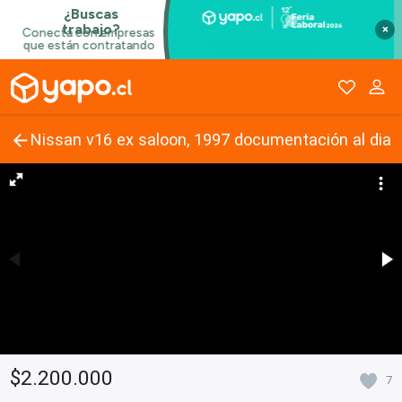
×
Nissan v16 ex saloon, 1997 documentación al dia
$2.200.000
7