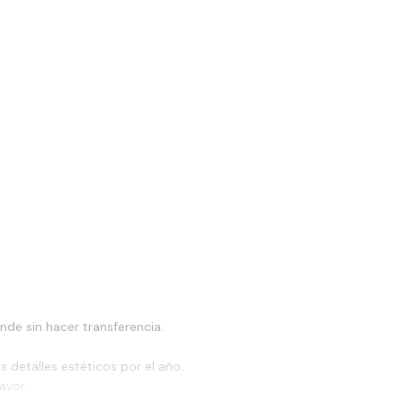
ende sin hacer transferencia.
 detalles estéticos por el año.
avor.