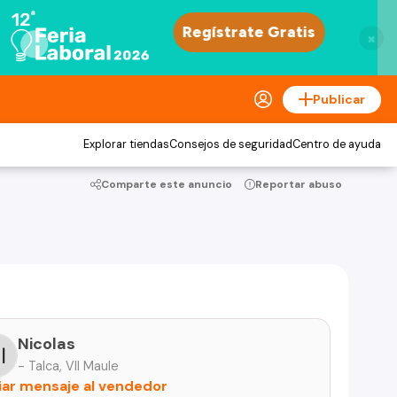
×
Publicar
Explorar tiendas
Consejos de seguridad
Centro de ayuda
Comparte este anuncio
Reportar abuso
Nicolas
- Talca, VII Maule
iar mensaje al vendedor