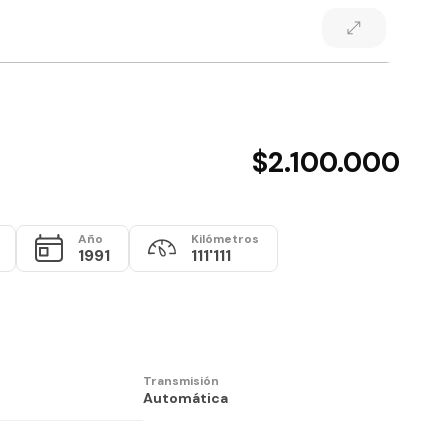
$2.100.000
Año
Kilómetros
1991
111'111
Transmisión
Automática