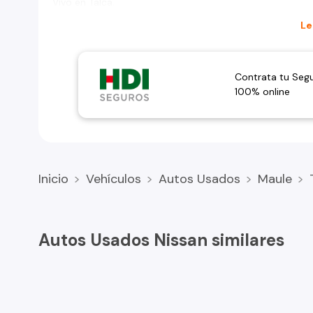
Vivo en Talca.
Le
Contrata tu Seg
100% online
Inicio
Vehículos
Autos Usados
Maule
Autos Usados Nissan similares