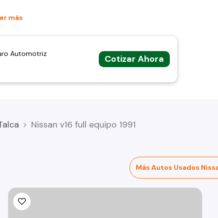
er más
uro Automotriz
Cotizar Ahora
Talca
Nissan v16 full equipo 1991
Más Autos Usados Niss