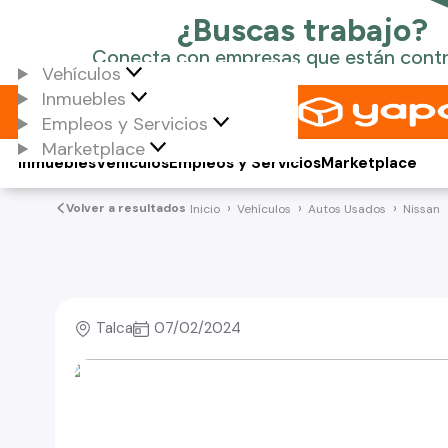
Vehículos
Inmuebles
Empleos y Servicios
Marketplace
Inmuebles
Vehículos
Empleos y Servicios
Marketplace
Volver a resultados
Inicio
Vehículos
Autos Usados
Nissan
Talca
07/02/2024