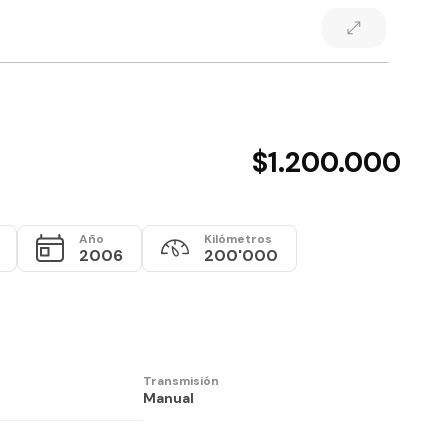
$1.200.000
Año
Kilómetros
2006
200'000
Transmisión
Manual