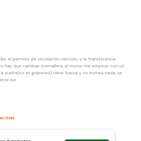
a, el permiso de circulación vencido, y la transferencia
co hay que cambiar cremallera, el motor me empezo con un
está suelta(no es golpeteo) tiene fuerza y no humea nada, se
erce sur
er más