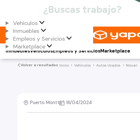
Vehículos
Inmuebles
Empleos y Servicios
Marketplace
Inmuebles
Vehículos
Empleos y Servicios
Marketplace
Volver a resultados
Inicio
Vehículos
Autos Usados
Nissan
Puerto Montt
16/04/2024