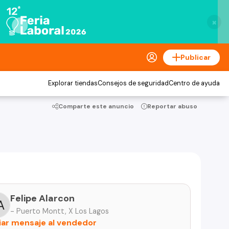
×
Publicar
Explorar tiendas
Consejos de seguridad
Centro de ayuda
Comparte este anuncio
Reportar abuso
Felipe Alarcon
- Puerto Montt, X Los Lagos
iar mensaje al vendedor