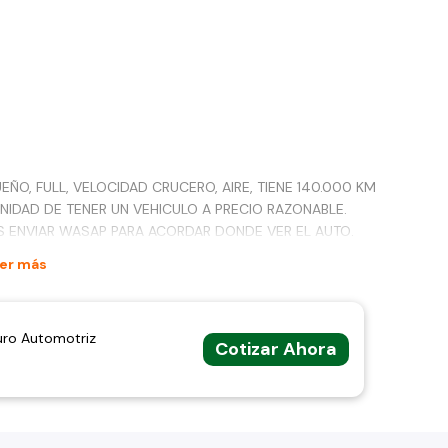
ÑO, FULL, VELOCIDAD CRUCERO, AIRE, TIENE 140.000 KM
NIDAD DE TENER UN VEHICULO A PRECIO RAZONABLE.
S ENVIAR WASAP PARA ACORDAR DONDE VER EL AUTO.
er más
uro Automotriz
Cotizar Ahora