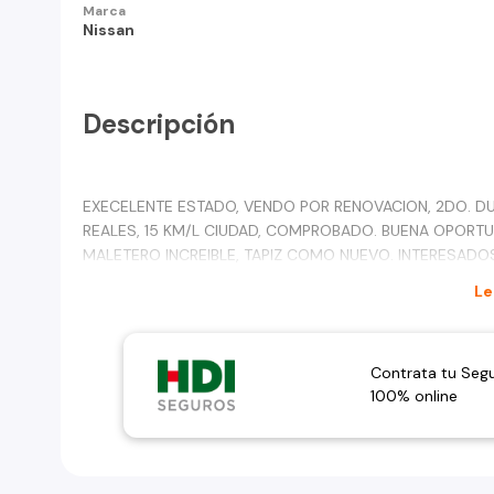
Marca
Nissan
Descripción
EXECELENTE ESTADO, VENDO POR RENOVACION, 2DO. DUE
REALES, 15 KM/L CIUDAD, COMPROBADO. BUENA OPORTU
MALETERO INCREIBLE, TAPIZ COMO NUEVO. INTERESADO
Le
Contrata tu Seg
100% online