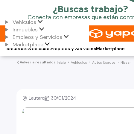
Vehículos
Inmuebles
Empleos y Servicios
Marketplace
Inmuebles
Vehículos
Empleos y Servicios
Marketplace
Volver a resultados
Inicio
Vehículos
Autos Usados
Nissan
Lautaro
30/01/2024