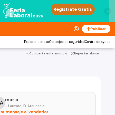
×
Publicar
Explorar tiendas
Consejos de seguridad
Centro de ayuda
Comparte este anuncio
Reportar abuso
mario
- Lautaro, IX Araucanía
iar mensaje al vendedor