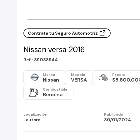
Contrata tu Seguro Automotriz
Nissan versa 2016
Ref.: 89038944
Marca
Modelo
Precio
Nissan
VERSA
$5.800.00
Combustible
Bencina
Localización
Publicado
Lautaro
30/01/2024