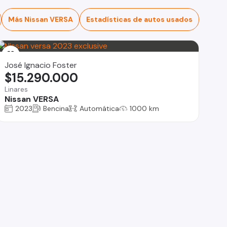
Más Nissan VERSA
Estadísticas de autos usados
José Ignacio Foster
$15.290.000
Linares
Nissan VERSA
2023
Bencina
Automática
1000 km