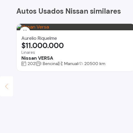
Autos Usados Nissan similares
Aurelio Riquelme
$11.000.000
Linares
Nissan VERSA
2021
Bencina
Manual
20500 km