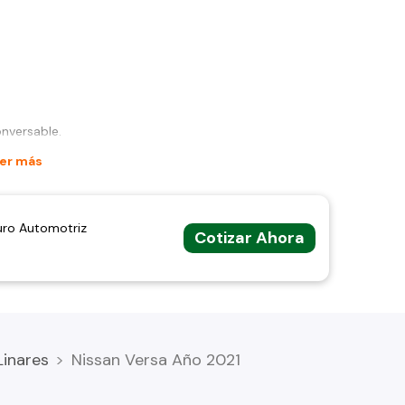
onversable.
er más
uro Automotriz
Cotizar Ahora
Linares
Nissan Versa Año 2021