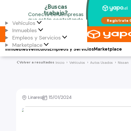
Vehículos
Inmuebles
Empleos y Servicios
Marketplace
Inmuebles
Vehículos
Empleos y Servicios
Marketplace
Volver a resultados
Inicio
Vehículos
Autos Usados
Nissan
Linares
15/01/2024