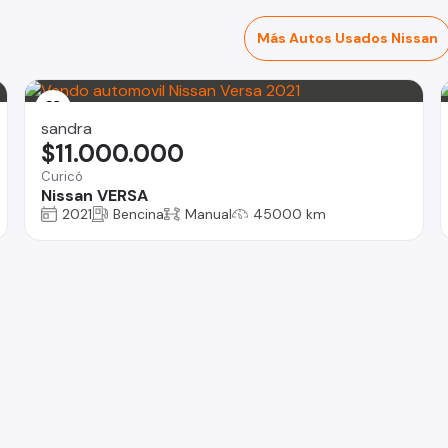
Más Autos Usados Nissan
sandra
$11.000.000
Curicó
Nissan VERSA
2021
Bencina
Manual
45000 km