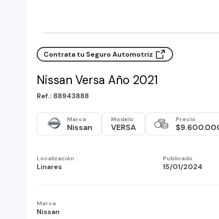
Contrata tu Seguro Automotriz
Nissan Versa Año 2021
Ref.: 88943888
Marca
Modelo
Precio
Nissan
VERSA
$9.600.00
Localización
Publicado
Linares
15/01/2024
Marca
Nissan