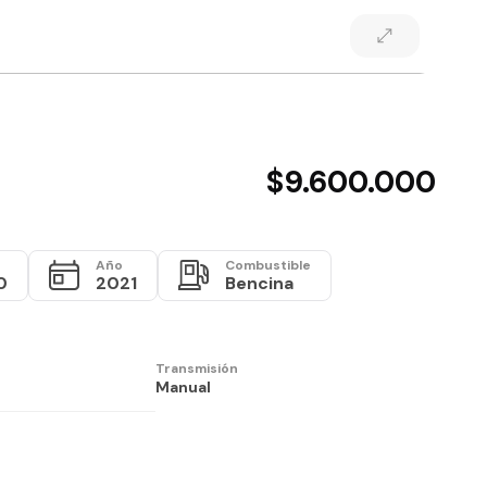
$9.600.000
Año
Combustible
0
2021
Bencina
Transmisión
Manual