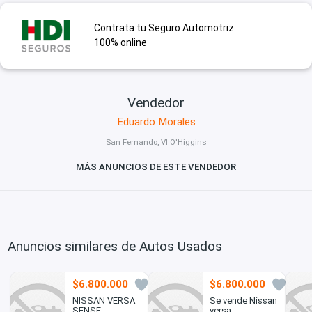
Contrata tu Seguro Automotriz
100% online
Vendedor
Eduardo Morales
San Fernando, VI O'Higgins
MÁS ANUNCIOS DE ESTE VENDEDOR
Anuncios similares de Autos Usados
$6.800.000
$6.800.000
0
0
NISSAN VERSA
Se vende Nissan
SENSE
versa