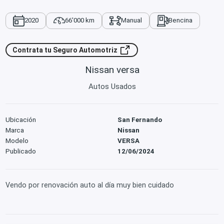
2020
66'000 km
Manual
Bencina
Contrata tu Seguro Automotriz
Nissan versa
Autos Usados
Ubicación
San Fernando
Marca
Nissan
Modelo
VERSA
Publicado
12/06/2024
Vendo por renovación auto al día muy bien cuidado