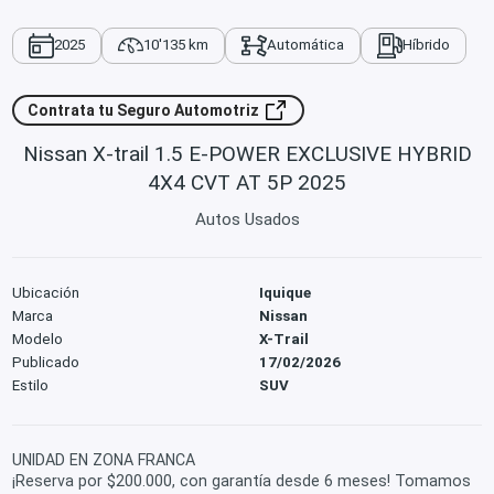
2025
10'135 km
Automática
Híbrido
Contrata tu Seguro Automotriz
Nissan X-trail 1.5 E-POWER EXCLUSIVE HYBRID
4X4 CVT AT 5P 2025
Autos Usados
Ubicación
Iquique
Marca
Nissan
Modelo
X-Trail
Publicado
17/02/2026
Estilo
SUV
UNIDAD EN ZONA FRANCA
¡Reserva por $200.000, con garantía desde 6 meses! Tomamos