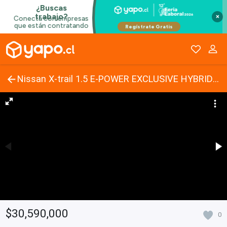
×
Nissan X-trail 1.5 E-POWER EXCLUSIVE HYBRID 4X4 CVT AT 5P 2025
$30,590,000
0