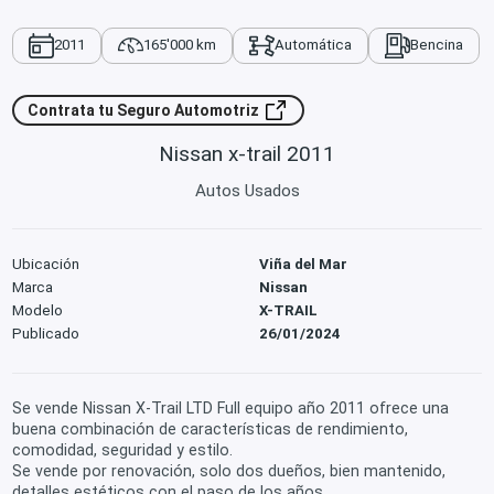
2011
165'000 km
Automática
Bencina
Contrata tu Seguro Automotriz
Nissan x-trail 2011
Autos Usados
Ubicación
Viña del Mar
Marca
Nissan
Modelo
X-TRAIL
Publicado
26/01/2024
Se vende Nissan X-Trail LTD Full equipo año 2011 ofrece una
buena combinación de características de rendimiento,
comodidad, seguridad y estilo.
Se vende por renovación, solo dos dueños, bien mantenido,
detalles estéticos con el paso de los años.