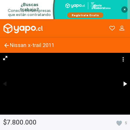
×
Nissan x-trail 2011
$7.800.000
5