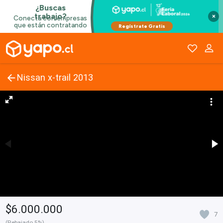
×
Nissan x-trail 2013
$6.000.000
7
(Rebajado 5%)