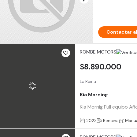
Contactar a
ROMBE MOTORS
$8.890.000
La Reina
Kia Morning
Kia Mornig Full equipo A
2023
Bencina
Manu