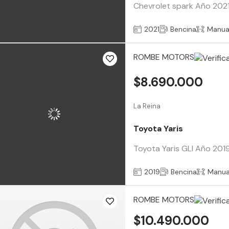
Chevrolet spark Año 2021
2021
Bencina
Manua
ROMBE MOTORS
$8.690.000
La Reina
Toyota Yaris
Toyota Yaris GLI Año 201
2019
Bencina
Manua
ROMBE MOTORS
$10.490.000