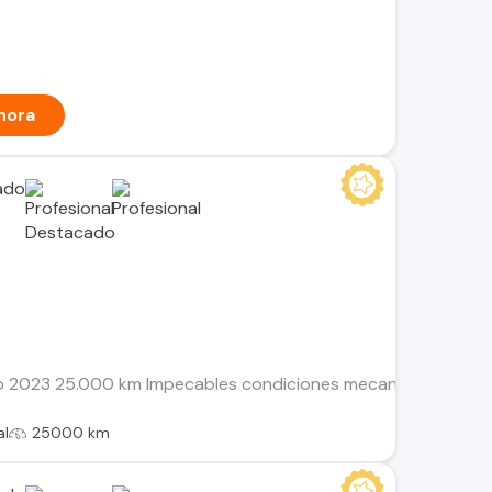
hora
ño 2023 25.000 km Impecables condiciones mecanicas y estet
al
25000 km