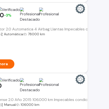
00
-3%
r 2.0 Automatica 4 Airbag Llantas Impecables condiciones m
Automática
78000 km
hora
0
ense 2.0 Año 2015 106.000 km Impecables condiciones mecano
Manual
106000 km