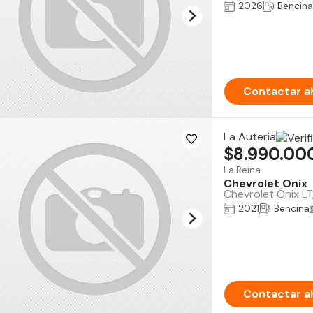
2026
Bencina
Contactar a
La Auteria
$8.990.00
La Reina
Chevrolet Onix
Chevrolet Ónix LT
2021
Bencina
Contactar a