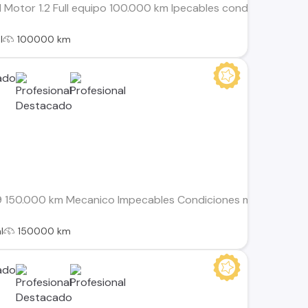
 Motor 1.2 Full equipo 100.000 km Ipecables condiciones me
l
100000 km
9 150.000 km Mecanico Impecables Condiciones mecanicas y 
l
150000 km