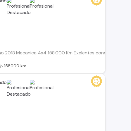
ño 2018 Mecanica 4x4 158.000 Km Exelentes condiciones meca
158000 km