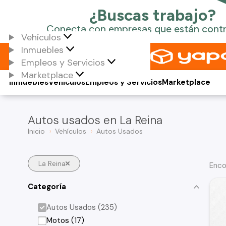
Vehículos
Inmuebles
Empleos y Servicios
Marketplace
Inmuebles
Vehículos
Empleos y Servicios
Marketplace
Autos usados en La Reina
Inicio
Vehículos
Autos Usados
La Reina
Enco
Categoría
Autos Usados (235)
Motos (17)