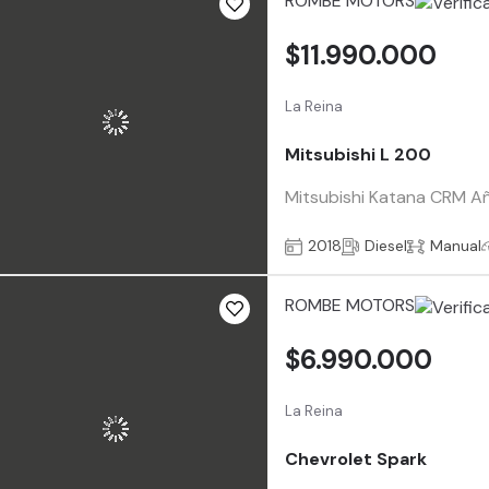
ROMBE MOTORS
$11.990.000
La Reina
Mitsubishi L 200
Mitsubishi Katana CRM A
2018
Diesel
Manual
ROMBE MOTORS
$6.990.000
La Reina
Chevrolet Spark