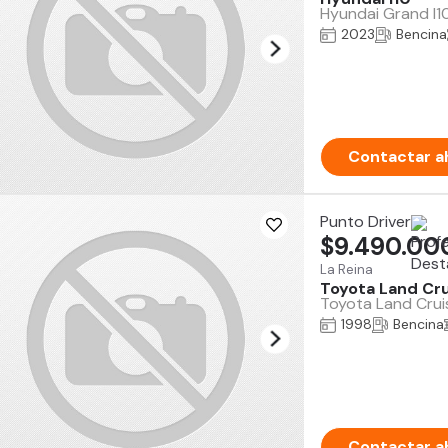
Hyundai Grand I10
2023
Bencina
Contactar a
Punto Driver
$9.490.00
La Reina
Toyota Land Cru
Toyota Land Cruis
1998
Bencina
Contactar a