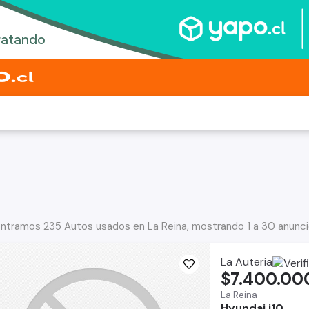
ntramos 235 Autos usados en La Reina, mostrando 1 a 30 anunc
La Auteria
$7.400.00
La Reina
Hyundai i10