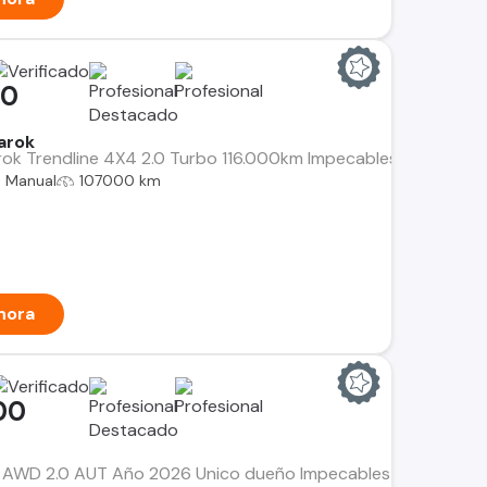
00
arok
k Trendline 4X4 2.0 Turbo 116.000km Impecables condicione
Manual
107000 km
hora
00
 AWD 2.0 AUT Año 2026 Unico dueño Impecables condiciones 