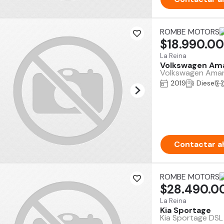
ROMBE MOTORS
$18.990.0
La Reina
Volkswagen Am
Volkswagen Amaro
2019
Diesel
Contactar a
ROMBE MOTORS
$28.490.0
La Reina
Kia Sportage
Kia Sportage DSL