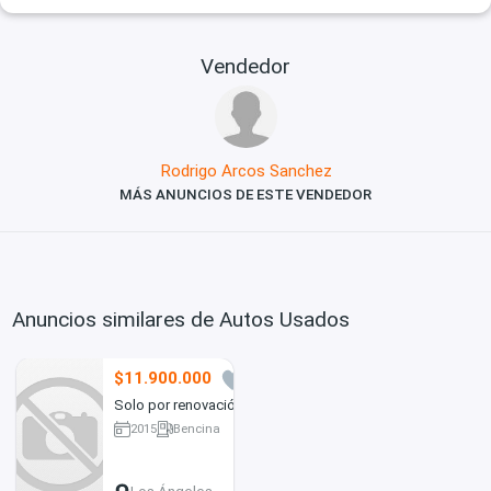
Vendedor
Rodrigo Arcos Sanchez
MÁS ANUNCIOS DE ESTE VENDEDOR
Anuncios similares de Autos Usados
$11.900.000
0
Solo por renovación
2015
Bencina
162000 km