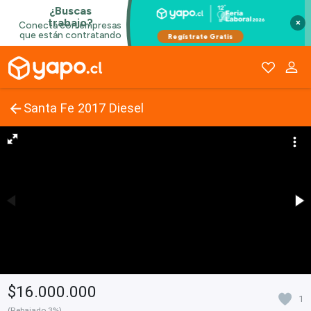
×
Santa Fe 2017 Diesel
$16.000.000
1
(Rebajado 3%)