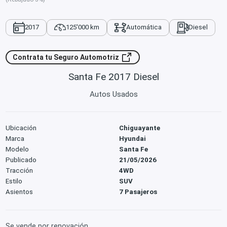
2017
125'000 km
Automática
Diesel
Contrata tu Seguro Automotriz
Santa Fe 2017 Diesel
Autos Usados
Ubicación
Chiguayante
Marca
Hyundai
Modelo
Santa Fe
Publicado
21/05/2026
Tracción
4WD
Estilo
SUV
Asientos
7 Pasajeros
Se vende por renovación