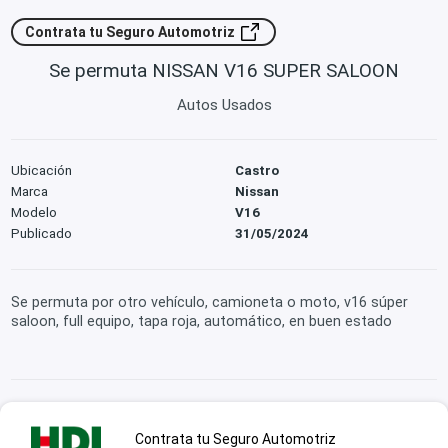
Contrata tu Seguro Automotriz
Se permuta NISSAN V16 SUPER SALOON
Autos Usados
Ubicación
Castro
Marca
Nissan
Modelo
V16
Publicado
31/05/2024
Se permuta por otro vehículo, camioneta o moto, v16 súper
saloon, full equipo, tapa roja, automático, en buen estado
Contrata tu Seguro Automotriz