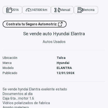
2016
143'000 km
Manual
Bencina
Contrata tu Seguro Automotriz
Se vende auto Hyundai Elantra
Autos Usados
Ubicación
Talca
Marca
Hyundai
Modelo
ELANTRA
Publicado
12/01/2024
Se vende hyndai Elantra exelente estado
Documentos al día
Caja 6ta , motor 1.6
Vidrios polarizados de fabrica
Amplio maletero