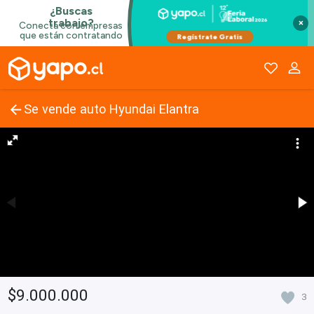
×
Se vende auto Hyundai Elantra
$9.000.000
3