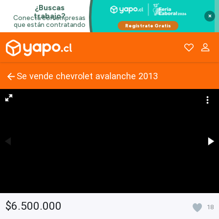
×
Se vende chevrolet avalanche 2013
$6.500.000
18