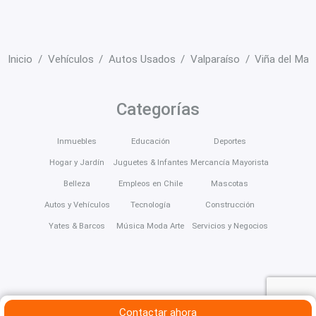
Inicio
Vehículos
Autos Usados
Valparaíso
Viña del Mar
Categorías
Inmuebles
Educación
Deportes
Hogar y Jardín
Juguetes & Infantes
Mercancía Mayorista
Belleza
Empleos en Chile
Mascotas
Autos y Vehículos
Tecnología
Construcción
Yates & Barcos
Música Moda Arte
Servicios y Negocios
Contactar ahora