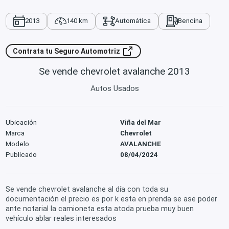
2013
140 km
Automática
Bencina
Contrata tu Seguro Automotriz
Se vende chevrolet avalanche 2013
Autos Usados
Ubicación
Viña del Mar
Marca
Chevrolet
Modelo
AVALANCHE
Publicado
08/04/2024
Se vende chevrolet avalanche al día con toda su
documentación el precio es por k esta en prenda se ase poder
ante notarial la camioneta esta atoda prueba muy buen
vehículo ablar reales interesados