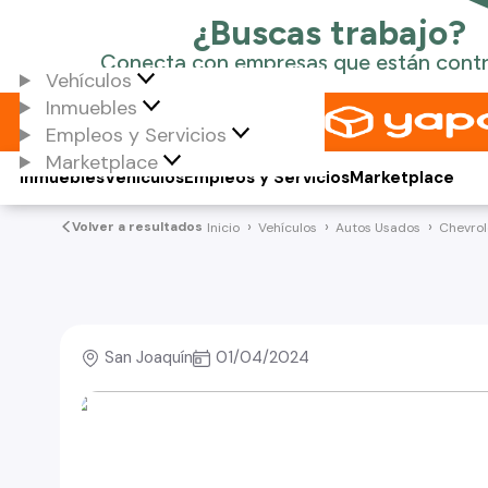
Vehículos
Inmuebles
Empleos y Servicios
Marketplace
Inmuebles
Vehículos
Empleos y Servicios
Marketplace
Volver a resultados
Inicio
Vehículos
Autos Usados
Chevrol
San Joaquín
01/04/2024