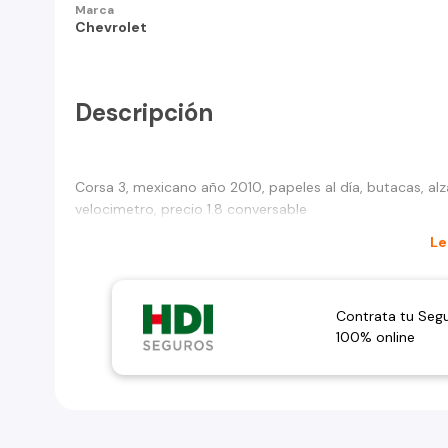
Marca
Chevrolet
Descripción
Corsa 3, mexicano año 2010, papeles al día, butacas, alza 
velocimetro, precio 1.8 conversable
Le
Contrata tu Seg
100% online