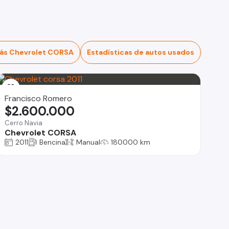
ás Chevrolet CORSA
Estadísticas de autos usados
Francisco Romero
$2.600.000
Cerro Navia
Chevrolet CORSA
2011
Bencina
Manual
180000 km