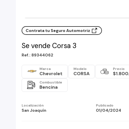
Contrata tu Seguro Automotriz
Se vende Corsa 3
Ref.: 89344062
Marca
Modelo
Precio
Chevrolet
CORSA
$1.800
Combustible
Bencina
Localización
Publicado
San Joaquín
01/04/2024