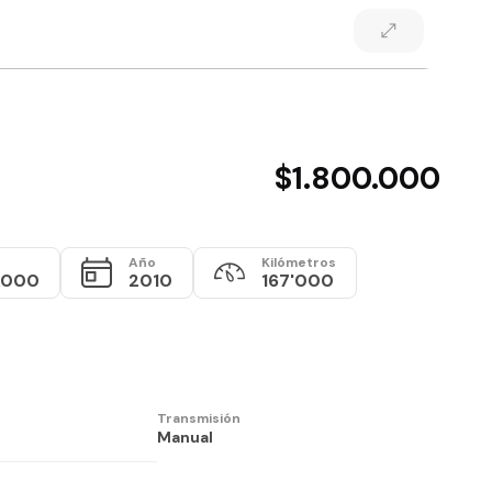
$1.800.000
Año
Kilómetros
.000
2010
167'000
Transmisión
Manual