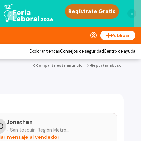
×
Publicar
Explorar tiendas
Consejos de seguridad
Centro de ayuda
Comparte este anuncio
Reportar abuso
Jonathan
- San Joaquín, Región Metropolitana
iar mensaje al vendedor