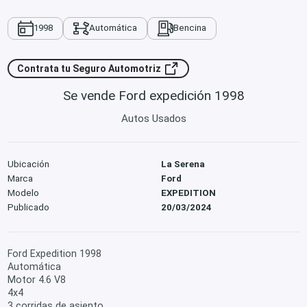
1998
Automática
Bencina
Contrata tu Seguro Automotriz
Se vende Ford expedición 1998
Autos Usados
Ubicación
La Serena
Marca
Ford
Modelo
EXPEDITION
Publicado
20/03/2024
Ford Expedition 1998
Automática
Motor 4.6 V8
4x4
3 corridas de asiento