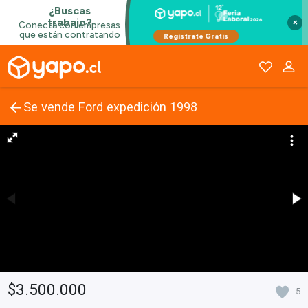
×
Se vende Ford expedición 1998
$3.500.000
5