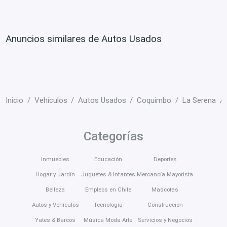
Anuncios similares de Autos Usados
Inicio
Vehículos
Autos Usados
Coquimbo
La Serena
Categorías
Inmuebles
Educación
Deportes
Hogar y Jardín
Juguetes & Infantes
Mercancía Mayorista
Belleza
Empleos en Chile
Mascotas
Autos y Vehículos
Tecnología
Construcción
Yates & Barcos
Música Moda Arte
Servicios y Negocios