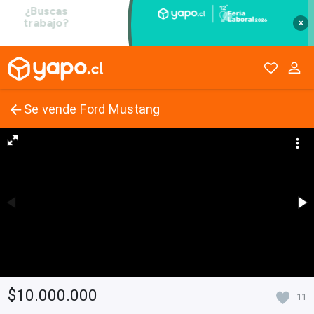
×
Se vende Ford Mustang
$10.000.000
11