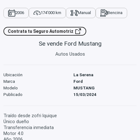
2006
174'000 km
Manual
Bencina
Contrata tu Seguro Automotriz
Se vende Ford Mustang
Autos Usados
Ubicación
La Serena
Marca
Ford
Modelo
MUSTANG
Publicado
15/03/2024
Traído desde zofri Iquique
Único dueño
Transferencia inmediata
Motor 4.0
Año 2006