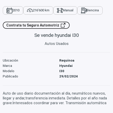
2010
216'600 km
Manual
Bencina
Contrata tu Seguro Automotriz
Se vende hyundai I30
Autos Usados
Ubicación
Requínoa
Marca
Hyundai
Modelo
I30
Publicado
29/02/2024
Auto de uso diario documentación al día, neumáticos nuevos,
llegar y andar,transferencia inmediata. Detalles por el año nada
grave.Interesados coordinar para ver. Transmisión automática