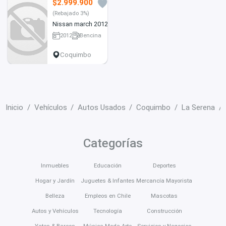
$2.999.900
8
(Rebajado 3%)
Nissan march 2012
2012
Bencina
250 km
Coquimbo
Inicio
Vehículos
Autos Usados
Coquimbo
La Serena
Categorías
Inmuebles
Educación
Deportes
Hogar y Jardín
Juguetes & Infantes
Mercancía Mayorista
Belleza
Empleos en Chile
Mascotas
Autos y Vehículos
Tecnología
Construcción