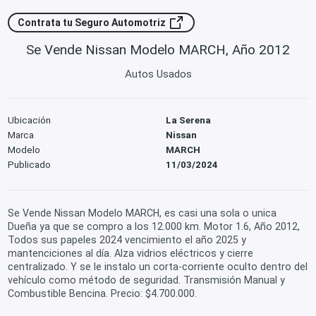
Contrata tu Seguro Automotriz
Se Vende Nissan Modelo MARCH, Año 2012
Autos Usados
Ubicación
La Serena
Marca
Nissan
Modelo
MARCH
Publicado
11/03/2024
Se Vende Nissan Modelo MARCH, es casi una sola o unica
Dueña ya que se compro a los 12.000 km. Motor 1.6, Año 2012,
Todos sus papeles 2024 vencimiento el año 2025 y
mantenciciones al día. Alza vidrios eléctricos y cierre
centralizado. Y se le instalo un corta-corriente oculto dentro del
vehículo como método de seguridad. Transmisión Manual y
Combustible Bencina. Precio: $4.700.000.