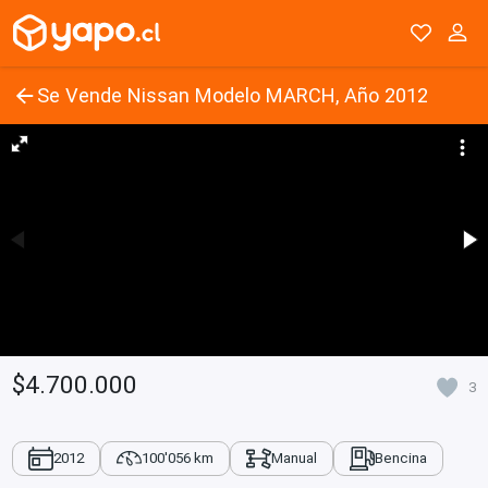
Se Vende Nissan Modelo MARCH, Año 2012
$4.700.000
3
2012
100'056 km
Manual
Bencina