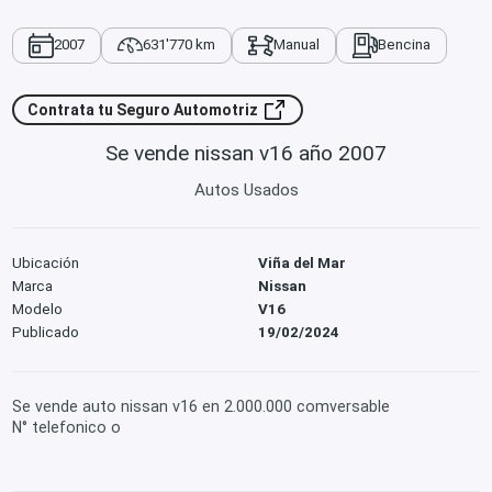
2007
631'770 km
Manual
Bencina
Contrata tu Seguro Automotriz
Se vende nissan v16 año 2007
Autos Usados
Ubicación
Viña del Mar
Marca
Nissan
Modelo
V16
Publicado
19/02/2024
Se vende auto nissan v16 en 2.000.000 comversable
N° telefonico o