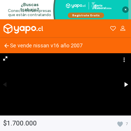
×
Se vende nissan v16 año 2007
$1.700.000
7