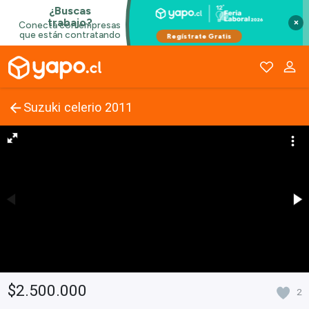
×
Suzuki celerio 2011
$2.500.000
2