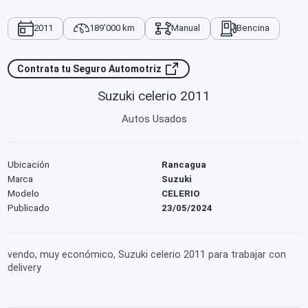
2011
189'000 km
Manual
Bencina
Contrata tu Seguro Automotriz
Suzuki celerio 2011
Autos Usados
Ubicación
Rancagua
Marca
Suzuki
Modelo
CELERIO
Publicado
23/05/2024
vendo, muy económico, Suzuki celerio 2011 para trabajar con
delivery