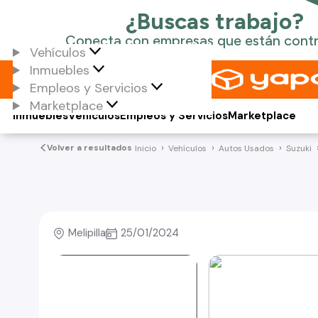
Vehículos
Inmuebles
Empleos y Servicios
Marketplace
Inmuebles
Vehículos
Empleos y Servicios
Marketplace
Volver a resultados
Inicio
Vehículos
Autos Usados
Suzuki
Melipilla
25/01/2024