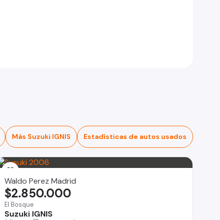
Más Suzuki IGNIS
Estadísticas de autos usados
Waldo Perez Madrid
$2.850.000
El Bosque
Suzuki IGNIS