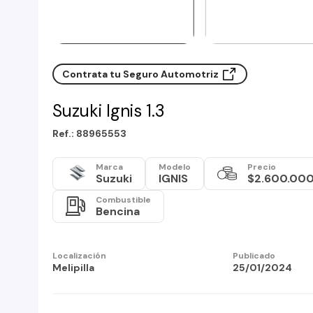
Contrata tu Seguro Automotriz
Suzuki Ignis 1.3
Ref.: 88965553
Marca
Modelo
Precio
Suzuki
IGNIS
$2.600.00
Combustible
Bencina
Localización
Publicado
Melipilla
25/01/2024