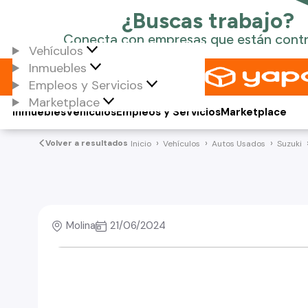
Vehículos
Inmuebles
Empleos y Servicios
Marketplace
Inmuebles
Vehículos
Empleos y Servicios
Marketplace
Volver a resultados
Inicio
Vehículos
Autos Usados
Suzuki
Molina
21/06/2024