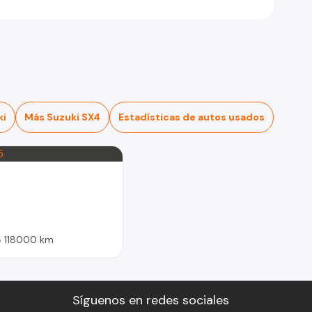
ki
Más Suzuki SX4
Estadísticas de autos usados
118000 km
Síguenos en redes sociales