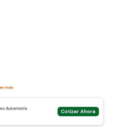
er más
uro Automotriz
Cotizar Ahora