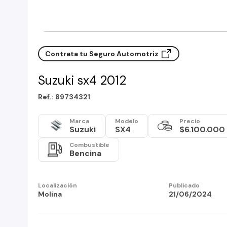
Contrata tu Seguro Automotriz
Suzuki sx4 2012
Ref.: 89734321
Marca
Modelo
Precio
Suzuki
SX4
$6.100.000
Combustible
Bencina
Localización
Publicado
Molina
21/06/2024