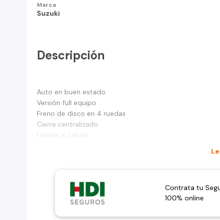
Marca
Suzuki
Descripción
Auto en buen estado
Versión full equipo
Freno de disco en 4 ruedas
Cierre centralizado
Llamar al celular
Le
Contrata tu Seg
100% online