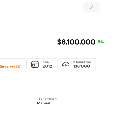
$6.100.000
-5%
Año
Kilómetros
2012
136'000
(Rebajado 5%)
Transmisión
Manual