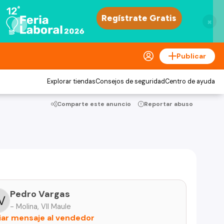
×
Publicar
Explorar tiendas
Consejos de seguridad
Centro de ayuda
Comparte este anuncio
Reportar abuso
Pedro Vargas
- Molina, VII Maule
iar mensaje al vendedor