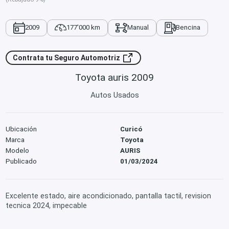
2009
177'000 km
Manual
Bencina
Contrata tu Seguro Automotriz
Toyota auris 2009
Autos Usados
Ubicación
Curicó
Marca
Toyota
Modelo
AURIS
Publicado
01/03/2024
Excelente estado, aire acondicionado, pantalla tactil, revision
tecnica 2024, impecable