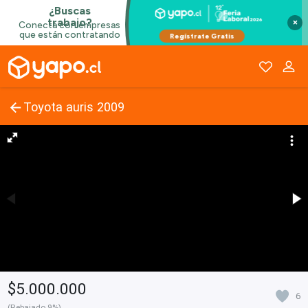
×
Toyota auris 2009
$5.000.000
6
(Rebajado 9%)