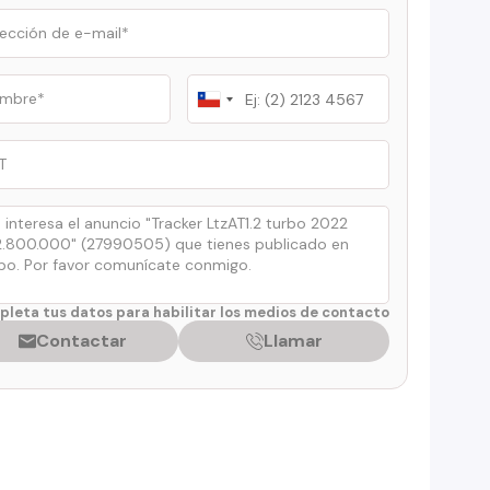
Chile
+56
leta tus datos para habilitar los medios de contacto
Contactar
Llamar