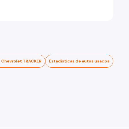
 Chevrolet TRACKER
Estadísticas de autos usados