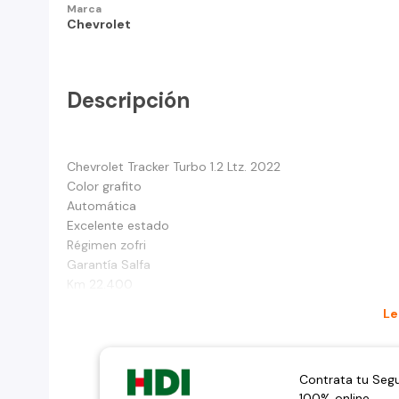
Marca
Chevrolet
Descripción
Chevrolet Tracker Turbo 1.2 Ltz. 2022
Color grafito
Automática
Excelente estado
Régimen zofri
Garantía Salfa
Km 22.400
Le
Contrata tu Seg
100% online