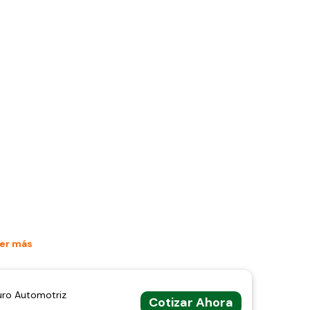
er más
uro Automotriz
Cotizar Ahora