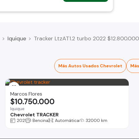
Iquique
Tracker LtzAT1.2 turbo 2022 $12.800.000
Más Autos Usados Chevrolet
Más
Marcos Flores
$10.750.000
Iquique
Chevrolet TRACKER
2021
Bencina
Automática
32000 km