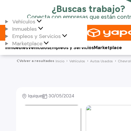
Vehículos
Inmuebles
Empleos y Servicios
Marketplace
Inmuebles
Vehículos
Empleos y Servicios
Marketplace
Volver a resultados
Inicio
Vehículos
Autos Usados
Chevrol
Iquique
30/05/2024