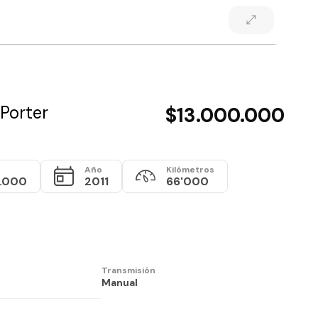
Porter
$13.000.000
Año
Kilómetros
0.000
2011
66'000
Transmisión
Manual