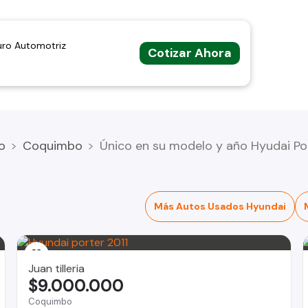
uro Automotriz
Cotizar Ahora
o
Coquimbo
Único en su modelo y año Hyudai Po
Más Autos Usados Hyundai
Juan tilleria
$9.000.000
Coquimbo