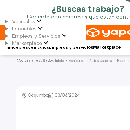
Vehículos
Inmuebles
Empleos y Servicios
Marketplace
Inmuebles
Vehículos
Empleos y Servicios
Marketplace
Volver a resultados
Inicio
Vehículos
Autos Usados
Hyunda
Coquimbo
03/03/2024