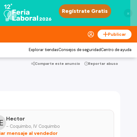
×
Publicar
Explorar tiendas
Consejos de seguridad
Centro de ayuda
Comparte este anuncio
Reportar abuso
Hector
- Coquimbo, IV Coquimbo
iar mensaje al vendedor