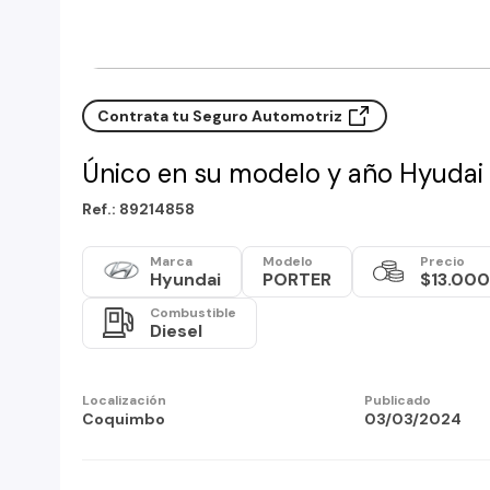
Contrata tu Seguro Automotriz
Único en su modelo y año Hyudai 
Ref.: 89214858
Marca
Modelo
Precio
Hyundai
PORTER
$13.00
Combustible
Diesel
Localización
Publicado
Coquimbo
03/03/2024