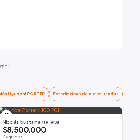
rter
Más Hyundai PORTER
Estadísticas de autos usados
Nicolás bustamante leiva
$8.500.000
Coquimbo