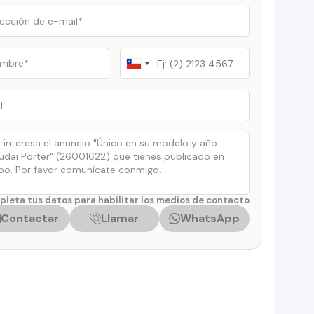
Chile
+56
leta tus datos para habilitar los medios de contacto
Contactar
Llamar
WhatsApp