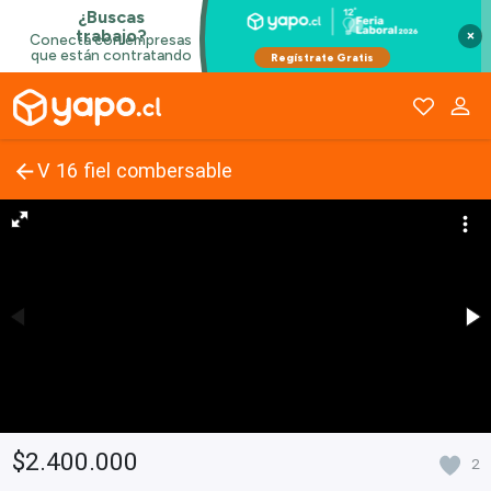
×
V 16 fiel combersable
$2.400.000
2