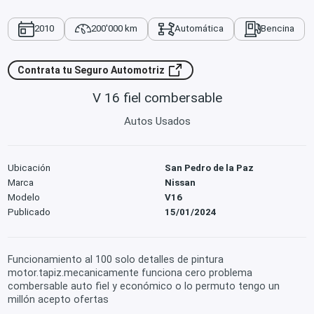
2010
200'000 km
Automática
Bencina
Contrata tu Seguro Automotriz
V 16 fiel combersable
Autos Usados
Ubicación
San Pedro de la Paz
Marca
Nissan
Modelo
V16
Publicado
15/01/2024
Funcionamiento al 100 solo detalles de pintura
motor.tapiz.mecanicamente funciona cero problema
combersable auto fiel y económico o lo permuto tengo un
millón acepto ofertas