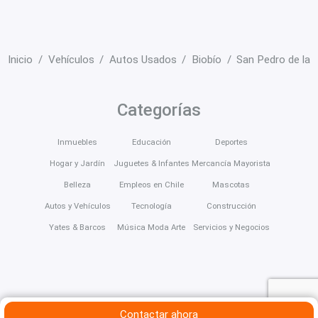
Inicio
Vehículos
Autos Usados
Biobío
San Pedro de la 
Categorías
Inmuebles
Educación
Deportes
Hogar y Jardín
Juguetes & Infantes
Mercancía Mayorista
Belleza
Empleos en Chile
Mascotas
Autos y Vehículos
Tecnología
Construcción
Yates & Barcos
Música Moda Arte
Servicios y Negocios
Contactar ahora