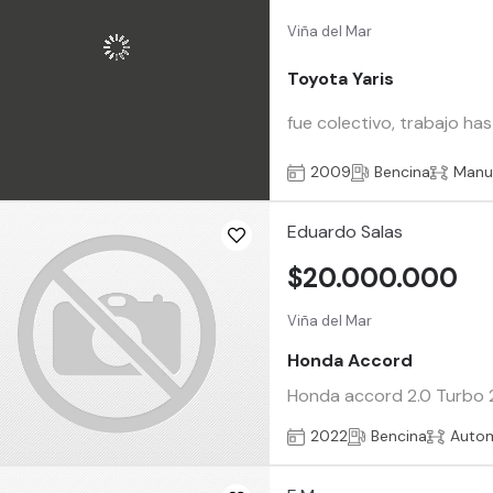
Viña del Mar
Toyota Yaris
fue colectivo, trabajo has
2009
Bencina
Manu
Eduardo Salas
$20.000.000
Viña del Mar
Honda Accord
Honda accord 2.0 Turbo 2
2022
Bencina
Auto