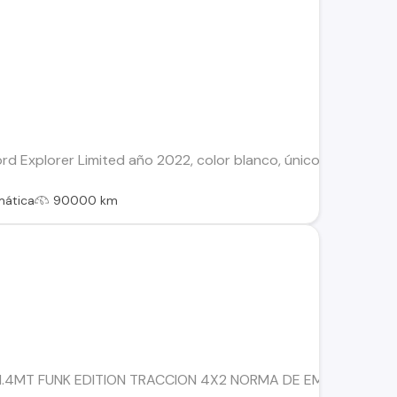
rd Explorer Limited año 2022, color blanco, único dueño, en 
mática
90000 km
 1.4MT FUNK EDITION TRACCION 4X2 NORMA DE EMISINES EURO