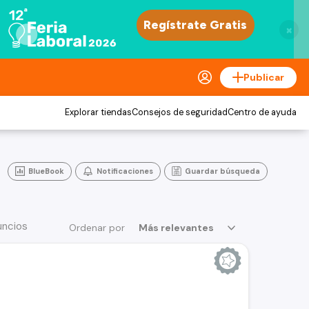
×
Publicar
Explorar tiendas
Consejos de seguridad
Centro de ayuda
BlueBook
Notificaciones
Guardar búsqueda
uncios
Ordenar por
Más relevantes