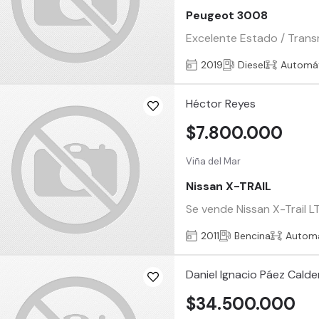
Peugeot 3008
Excelente Estado / Trans
2019
Diesel
Automá
Héctor Reyes
$7.800.000
Viña del Mar
Nissan X-TRAIL
Se vende Nissan X-Trail L
2011
Bencina
Automá
Daniel Ignacio Páez Cald
$34.500.000