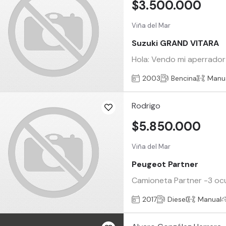
$3.500.000
Viña del Mar
Suzuki GRAND VITARA
Hola: Vendo mi aperrador 
2003
Bencina
Manu
Rodrigo
$5.850.000
Viña del Mar
Peugeot Partner
Camioneta Partner -3 ocu
2017
Diesel
Manual