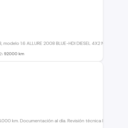
, modelo 1.6 ALLURE 2008 BLUE-HDI DIESEL 4X2 Manual. Perfec
92000 km
00 km. Documentación al día. Revisión técnica hasta el 2027.