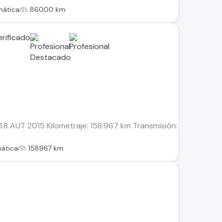
mática
86000 km
.8 AUT 2015 Kilometraje: 158.967 km Transmisión: Automática 
ática
158967 km