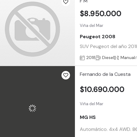
F M
$8.950.000
Viña del Mar
Peugeot 2008
SUV Peugeot del año 2018
2018
Diesel
Manual
Fernando de la Cuesta
$10.690.000
Viña del Mar
MG HS
Automático. 4x4 AWD. 86.0