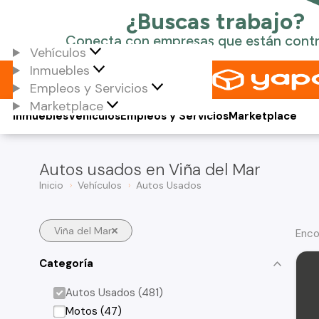
Vehículos
Inmuebles
Empleos y Servicios
Marketplace
Inmuebles
Vehículos
Empleos y Servicios
Marketplace
Autos usados en Viña del Mar
Inicio
Vehículos
Autos Usados
Viña del Mar
Enco
Categoría
Autos Usados (481)
Motos (47)