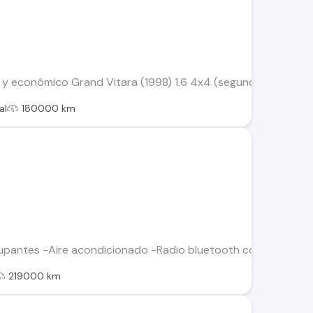
y económico Grand Vitara (1998) 1.6 4x4 (segunda generación)
al
180000 km
pantes -Aire acondicionado -Radio bluetooth con comando al
219000 km