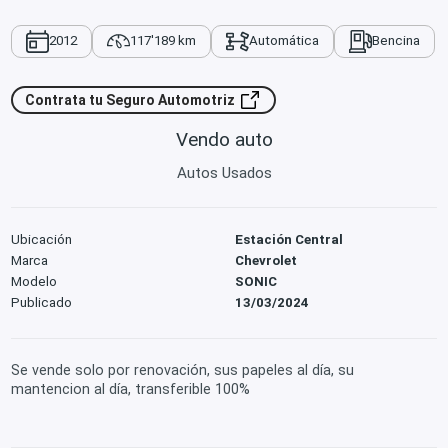
2012
117'189 km
Automática
Bencina
Contrata tu Seguro Automotriz
Vendo auto
Autos Usados
Ubicación
Estación Central
Marca
Chevrolet
Modelo
SONIC
Publicado
13/03/2024
Se vende solo por renovación, sus papeles al día, su
mantencion al día, transferible 100%