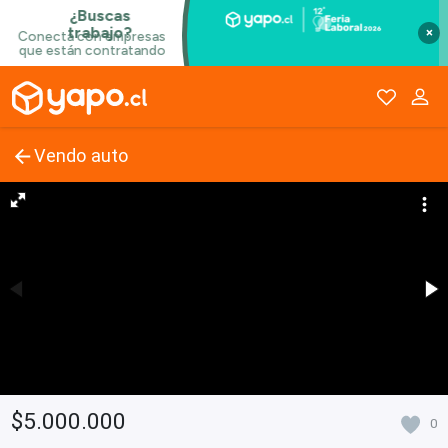
×
Vendo auto
$5.000.000
0