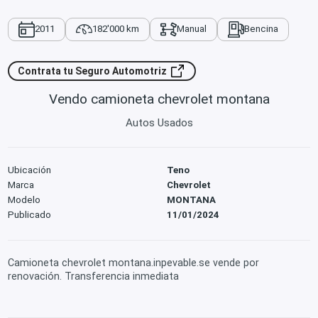
2011
182'000 km
Manual
Bencina
Contrata tu Seguro Automotriz
Vendo camioneta chevrolet montana
Autos Usados
Ubicación
Teno
Marca
Chevrolet
Modelo
MONTANA
Publicado
11/01/2024
Camioneta chevrolet montana.inpevable.se vende por
renovación. Transferencia inmediata