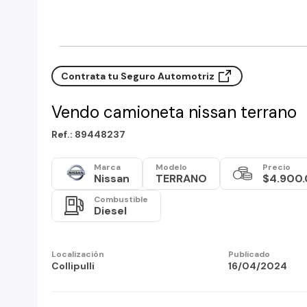
Contrata tu Seguro Automotriz
Vendo camioneta nissan terrano
Ref.: 89448237
Marca
Modelo
Precio
Nissan
TERRANO
$4.900
Combustible
Diesel
Localización
Publicado
Collipulli
16/04/2024