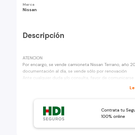
Marca
Nissan
Descripción
ATENCION
Por encargo, se vende camioneta Nissan Terrano, año 20
documentación al día, se vende sólo por renovación
Ante cualquier duda y/o consulta, favor de comunicarse
Le
Contrata tu Seg
100% online