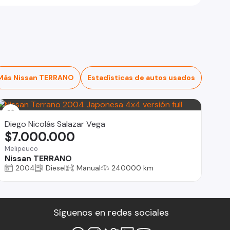
Más Nissan TERRANO
Estadísticas de autos usados
Diego Nicolás Salazar Vega
$7.000.000
Melipeuco
Nissan TERRANO
2004
Diesel
Manual
240000 km
Síguenos en redes sociales