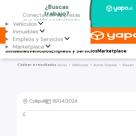
Vehículos
Inmuebles
Empleos y Servicios
Marketplace
Inmuebles
Vehículos
Empleos y Servicios
Marketplace
Volver a resultados
Inicio
Vehículos
Autos Usados
Nissan
Collipulli
16/04/2024