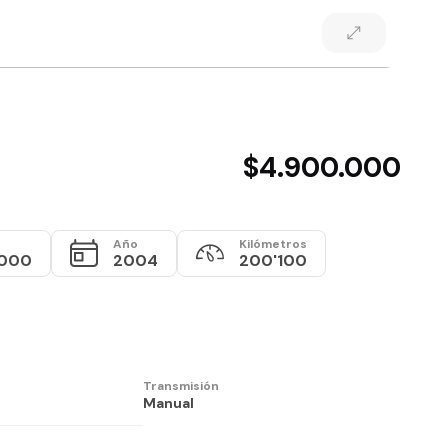
$4.900.000
Año
Kilómetros
.000
2004
200'100
Transmisión
Manual