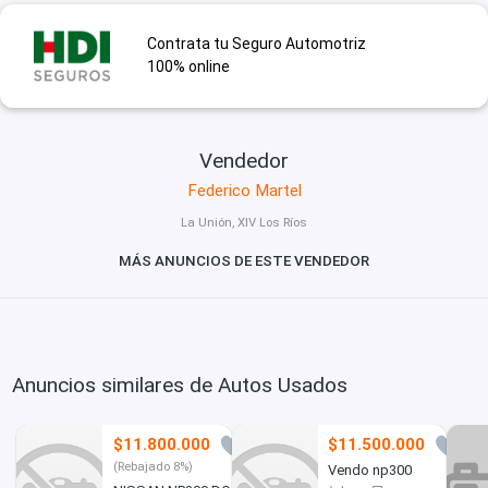
Contrata tu Seguro Automotriz
100% online
Vendedor
Federico Martel
La Unión, XIV Los Ríos
MÁS ANUNCIOS DE ESTE VENDEDOR
Anuncios similares de Autos Usados
$11.800.000
$11.500.000
0
1
(Rebajado 8%)
Vendo np300