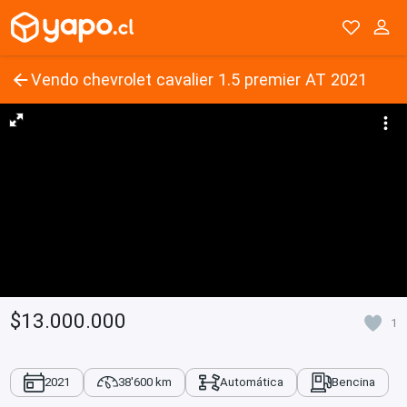
Vendo chevrolet cavalier 1.5 premier AT 2021
$13.000.000
1
2021
38'600 km
Automática
Bencina