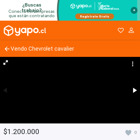
×
Vendo Chevrolet cavalier
$1.200.000
0