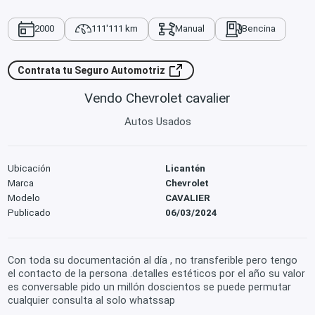
2000
111'111 km
Manual
Bencina
Contrata tu Seguro Automotriz
Vendo Chevrolet cavalier
Autos Usados
Ubicación
Licantén
Marca
Chevrolet
Modelo
CAVALIER
Publicado
06/03/2024
Con toda su documentación al día , no transferible pero tengo
el contacto de la persona .detalles estéticos por el año su valor
es conversable pido un millón doscientos se puede permutar
cualquier consulta al solo whatssap