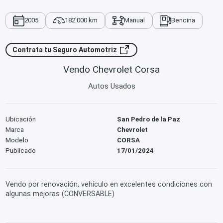
2005
182'000 km
Manual
Bencina
Contrata tu Seguro Automotriz
Vendo Chevrolet Corsa
Autos Usados
Ubicación
San Pedro de la Paz
Marca
Chevrolet
Modelo
CORSA
Publicado
17/01/2024
Vendo por renovación, vehículo en excelentes condiciones con
algunas mejoras (CONVERSABLE)