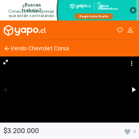
×
Vendo Chevrolet Corsa
$3.200.000
0