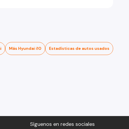
i
Más Hyundai i10
Estadísticas de autos usados
Síguenos en redes sociales