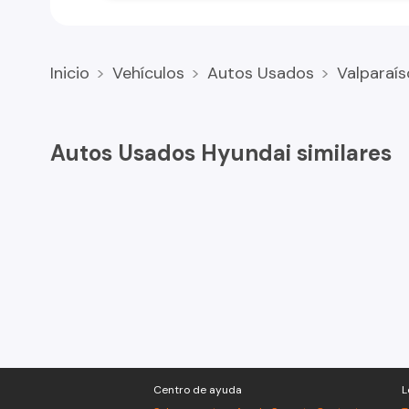
Inicio
Vehículos
Autos Usados
Valparaís
Autos Usados Hyundai similares
Centro de ayuda
L