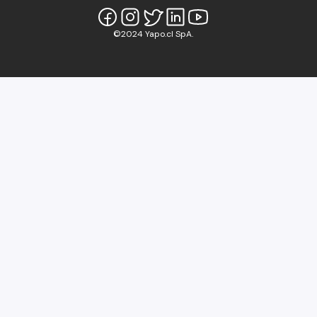
©2024 Yapo.cl SpA.