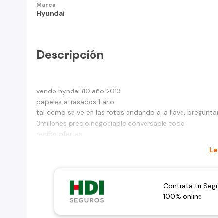
Marca
Hyundai
Descripción
vendo hyndai i10 año 2013
papeles atrasados 1 año
tal como se ve en las fotos andando a la llave, pregunta
3millones precio negociable conversable todo
recibo ofertas
Le
Contrata tu Seg
100% online