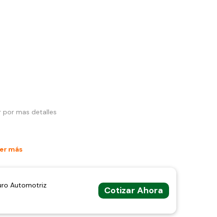
r por mas detalles
er más
uro Automotriz
Cotizar Ahora