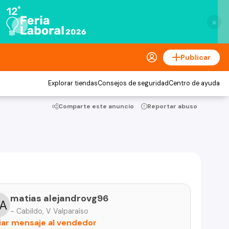
×
Publicar
Explorar tiendas
Consejos de seguridad
Centro de ayuda
Comparte este anuncio
Reportar abuso
matias alejandrovg96
- Cabildo, V Valparaíso
iar mensaje al vendedor