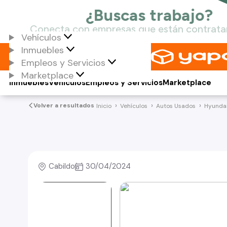
Vehículos
Inmuebles
Empleos y Servicios
Marketplace
Inmuebles
Vehículos
Empleos y Servicios
Marketplace
Volver a resultados
Inicio
Vehículos
Autos Usados
Hyunda
Cabildo
30/04/2024