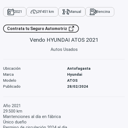
2021
29'451 km
Manual
Bencina
Contrata tu Seguro Automotriz
Vendo HYUNDAI ATOS 2021
Autos Usados
Ubicación
Antofagasta
Marca
Hyundai
Modelo
ATOS
Publicado
28/02/2024
Año 2021
29.500 km
Mantenciones al día en fábrica
Único dueño
Permiso de circulación 2024 al día