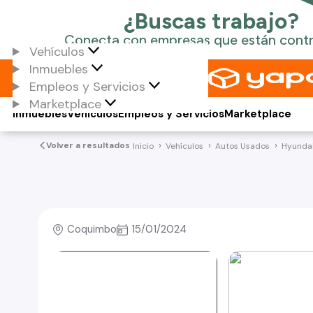
Vehículos
Inmuebles
Empleos y Servicios
Marketplace
Inmuebles
Vehículos
Empleos y Servicios
Marketplace
Volver a resultados
Inicio
Vehículos
Autos Usados
Hyunda
Coquimbo
15/01/2024