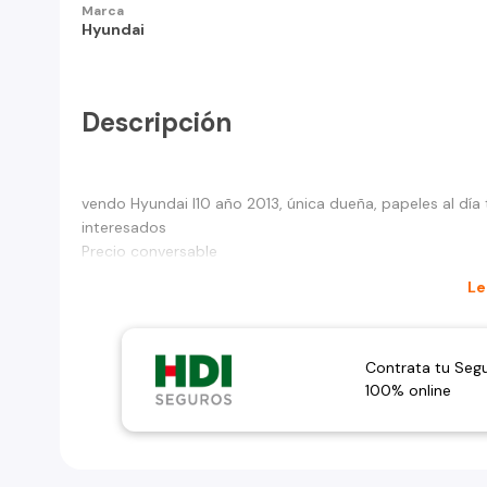
Marca
Hyundai
Descripción
vendo Hyundai I10 año 2013, única dueña, papeles al día tr
interesados
Precio conversable
Le
Contrata tu Seg
100% online