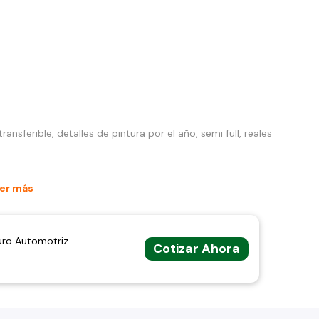
ansferible, detalles de pintura por el año, semi full, reales
er más
uro Automotriz
Cotizar Ahora