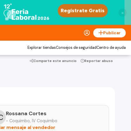
×
Publicar
Explorar tiendas
Consejos de seguridad
Centro de ayuda
Comparte este anuncio
Reportar abuso
Rossana Cortes
- Coquimbo, IV Coquimbo
iar mensaje al vendedor