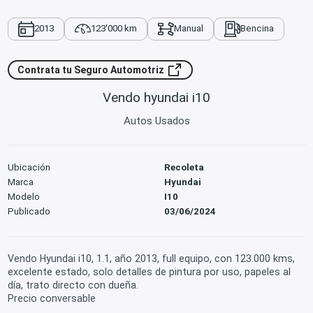
2013
123'000 km
Manual
Bencina
Contrata tu Seguro Automotriz
Vendo hyundai i10
Autos Usados
Ubicación
Recoleta
Marca
Hyundai
Modelo
I10
Publicado
03/06/2024
Vendo Hyundai i10, 1.1, año 2013, full equipo, con 123.000 kms,
excelente estado, solo detalles de pintura por uso, papeles al
día, trato directo con dueña.
Precio conversable