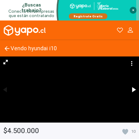
×
Vendo hyundai i10
$4.500.000
10