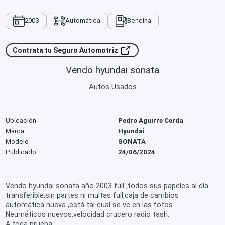
2003
Automática
Bencina
Contrata tu Seguro Automotriz
Vendo hyundai sonata
Autos Usados
Ubicación
Pedro Aguirre Cerda
Marca
Hyundai
Modelo
SONATA
Publicado
24/06/2024
Vendo hyundai sonata año 2003 full ,todos sus papeles al día
transferible,sin partes ni multas full,caja de cambios
automática nueva ,está tal cual se ve en las fotos.
Neumáticos nuevos,velocidad crucero radio tash.
A toda prueba .