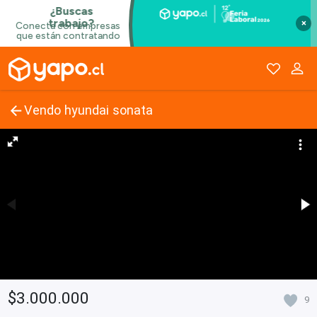
×
Vendo hyundai sonata
$3.000.000
9