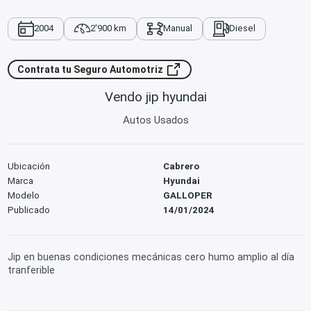
2004
2'900 km
Manual
Diesel
Contrata tu Seguro Automotriz
Vendo jip hyundai
Autos Usados
Ubicación
Cabrero
Marca
Hyundai
Modelo
GALLOPER
Publicado
14/01/2024
Jip en buenas condiciones mecánicas cero humo amplio al día
tranferible