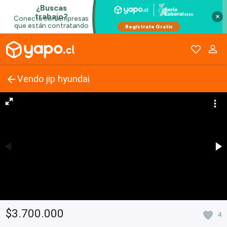
×
Vendo jip hyundai
$3.700.000
4