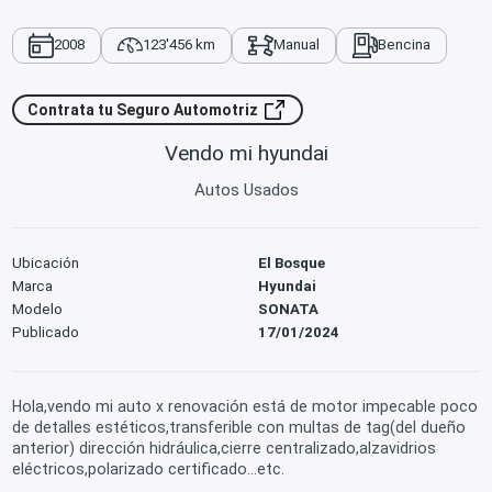
2008
123'456 km
Manual
Bencina
Contrata tu Seguro Automotriz
Vendo mi hyundai
Autos Usados
Ubicación
El Bosque
Marca
Hyundai
Modelo
SONATA
Publicado
17/01/2024
Hola,vendo mi auto x renovación está de motor impecable poco
de detalles estéticos,transferible con multas de tag(del dueño
anterior) dirección hidráulica,cierre centralizado,alzavidrios
eléctricos,polarizado certificado...etc.