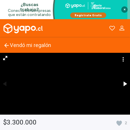
×
Vendó mi regalón
$3.300.000
2