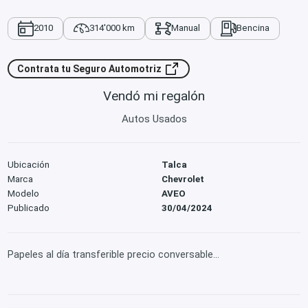
2010
314'000 km
Manual
Bencina
Contrata tu Seguro Automotriz
Vendó mi regalón
Autos Usados
Ubicación
Talca
Marca
Chevrolet
Modelo
AVEO
Publicado
30/04/2024
Papeles al día transferible precio conversable...