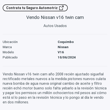
Contrata tu Seguro Automotriz
Vendo Nissan v16 twin cam
Autos Usados
Ubicación
Coquimbo
Marca
Nissan
Modelo
V16
Publicado
10/06/2024
Vendo Nissan v16 twin cam año 2008 recién ajustado sigueñal
rectificado metales nuevos a la medida pistones nuevos culata
nueva bomba de agua nueva original cambio de aceite y filtro
recién echó motor bueno solo falta yebarlo a la revisión técnica
y pagar los permisos un millón ochocientos mil pesos así cómo
está sí lo paso en la revisión técnica y lo pongo al día le vendo
en dos millones.