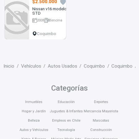
$2.500.000
0
Nissan v16 modelo
STD
2008
Bencina
255822 km
Coquimbo
Inicio
Vehículos
Autos Usados
Coquimbo
Coquimbo
Categorías
Inmuebles
Educación
Deportes
Hogar y Jardín
Juguetes & Infantes
Mercancía Mayorista
Belleza
Empleos en Chile
Mascotas
Autos y Vehículos
Tecnología
Construcción