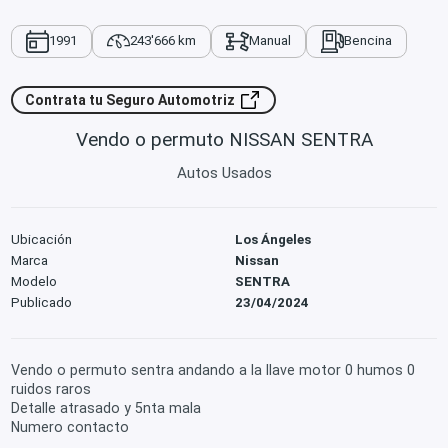
1991
243'666 km
Manual
Bencina
Contrata tu Seguro Automotriz
Vendo o permuto NISSAN SENTRA
Autos Usados
Ubicación
Los Ángeles
Marca
Nissan
Modelo
SENTRA
Publicado
23/04/2024
Vendo o permuto sentra andando a la llave motor 0 humos 0
ruidos raros
Detalle atrasado y 5nta mala
Numero contacto