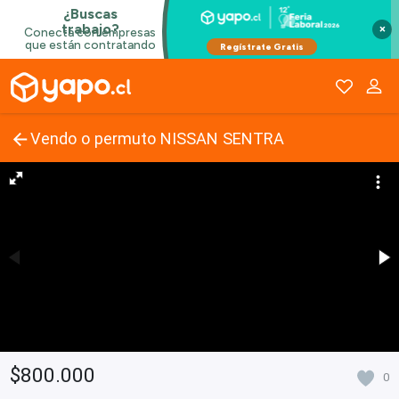
×
Vendo o permuto NISSAN SENTRA
$800.000
0