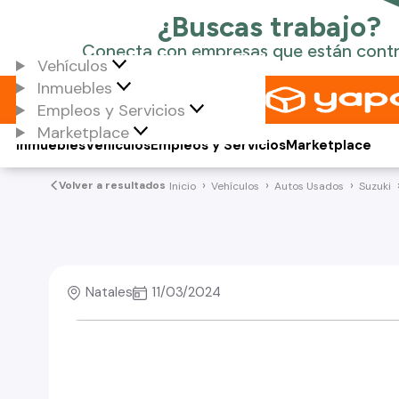
Vehículos
Inmuebles
Empleos y Servicios
Marketplace
Inmuebles
Vehículos
Empleos y Servicios
Marketplace
Volver a resultados
Inicio
Vehículos
Autos Usados
Suzuki
Natales
11/03/2024