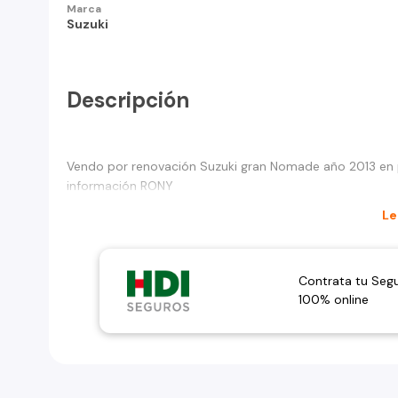
Marca
Suzuki
Descripción
Vendo por renovación Suzuki gran Nomade año 2013 en p
información RONY
Le
Contrata tu Seg
100% online