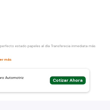
erfecto estado papeles al día Transferecia inmediata más
er más
uro Automotriz
Cotizar Ahora