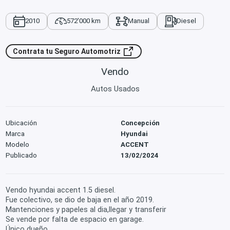
2010
572'000 km
Manual
Diesel
Contrata tu Seguro Automotriz
Vendo
Autos Usados
Ubicación
Concepción
Marca
Hyundai
Modelo
ACCENT
Publicado
13/02/2024
Vendo hyundai accent 1.5 diesel.
Fue colectivo, se dio de baja en el año 2019.
Mantenciones y papeles al dia,llegar y transferir
Se vende por falta de espacio en garage.
Único dueño