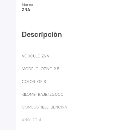
Marca
ZNA
Descripción
VEHICULO:ZNA
MODELO: OTING 2.5
COLOR: GRIS
KILOMETRAJE:125.000
COMBUSTIBLE: BENCINA
AÑO: 2014