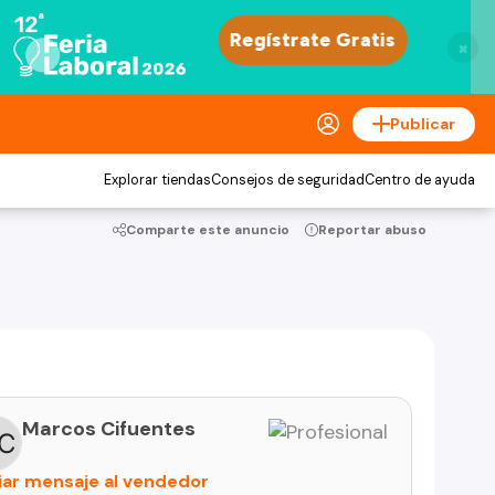
×
Publicar
Explorar tiendas
Consejos de seguridad
Centro de ayuda
Comparte este anuncio
Reportar abuso
Marcos Cifuentes
iar mensaje al vendedor