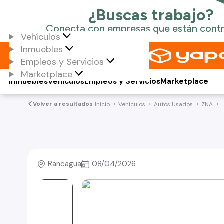
Vehículos
Inmuebles
Empleos y Servicios
Marketplace
Inmuebles
Vehículos
Empleos y Servicios
Marketplace
Volver a resultados
Inicio
Vehículos
Autos Usados
ZNA
Rancagua
08/04/2026