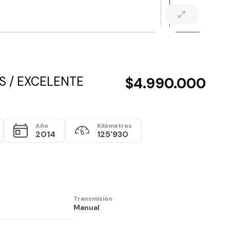
S / EXCELENTE
$4.990.000
Año
Kilómetros
2014
125'930
Transmisión
Manual