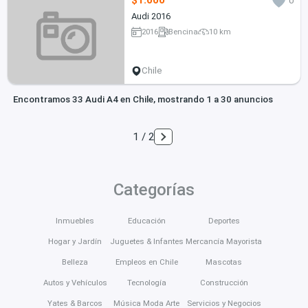
$1.000
0
Audi 2016
2016
Bencina
10 km
Chile
Encontramos 33 Audi A4 en Chile, mostrando 1 a 30 anuncios
1 / 2
Categorías
Inmuebles
Educación
Deportes
Hogar y Jardín
Juguetes & Infantes
Mercancía Mayorista
Belleza
Empleos en Chile
Mascotas
Autos y Vehículos
Tecnología
Construcción
Yates & Barcos
Música Moda Arte
Servicios y Negocios